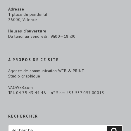
Adresse
1 place du pendentif
26000, Valence
Heures d’ouverture
Du lundi au vendredi : 9h00—18h00
À PROPOS DE CE SITE
Agence de communication WEB & PRINT
Studio graphique
VAOWEB.com
Tél. 04 75 43 44 48 – n° Siret 433 537 057 00013
RECHERCHER
Recherche
Reche