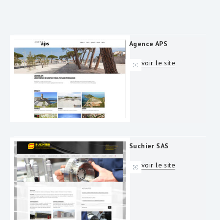
Agence APS
voir le site
Suchier SAS
voir le site