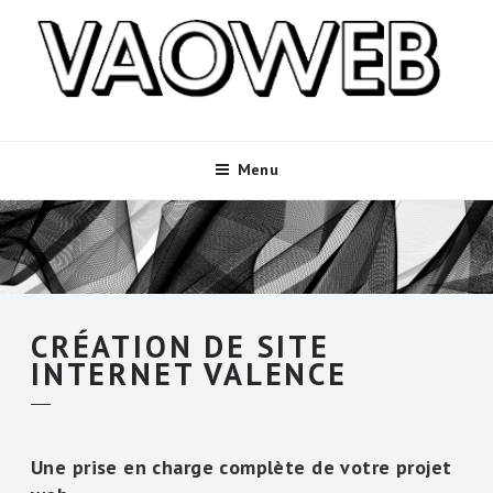
Aller
au
contenu
principal
Menu
CRÉATION DE SITE
INTERNET VALENCE
Une prise en charge complète de votre projet