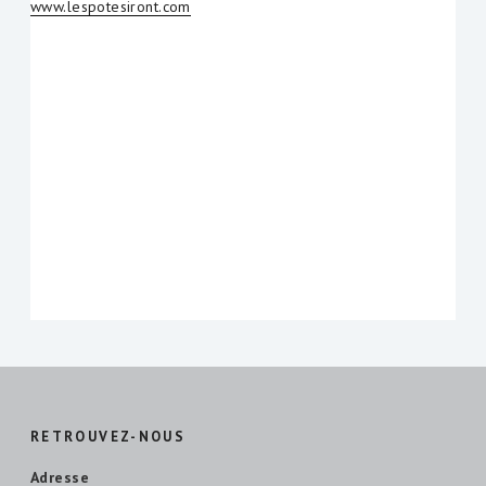
www.lespotesiront.com
RETROUVEZ-NOUS
Adresse