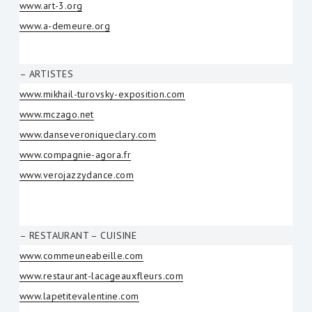
www.art-3.org
www.a-demeure.org
– ARTISTES
www.mikhail-turovsky-exposition.com
www.mczago.net
www.danseveroniqueclary.com
www.compagnie-agora.fr
www.verojazzydance.com
– RESTAURANT – CUISINE
www.commeuneabeille.com
www.restaurant-lacageauxfleurs.com
www.lapetitevalentine.com