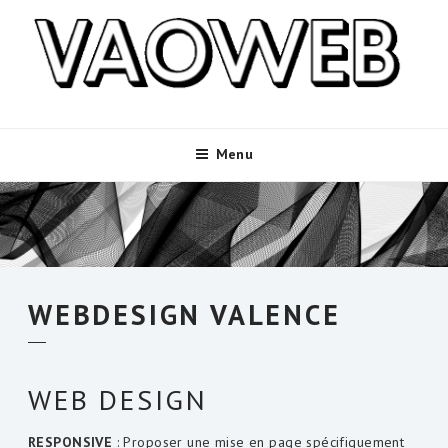
Aller
au
contenu
principal
Menu
WEBDESIGN VALENCE
WEB DESIGN
RESPONSIVE
: Proposer une mise en page spécifiquement